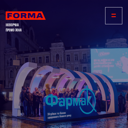
=
НОВОРЧНА
ПРОМО ЗОНА