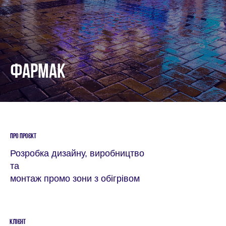
ФАРМАК
ПРО ПРОЄКТ
Розробка дизайну, виробництво
та
монтаж промо зони з обігрівом
КЛIЄНТ