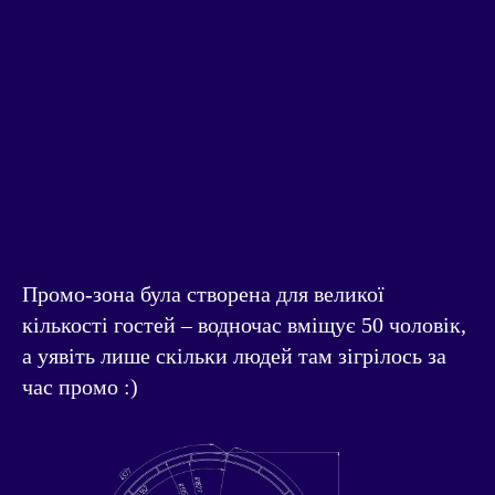
Промо-зона була створена для великої
кількості гостей – водночас вміщує 50 чоловік,
а уявіть лише скільки людей там зігрілось за
час промо :)