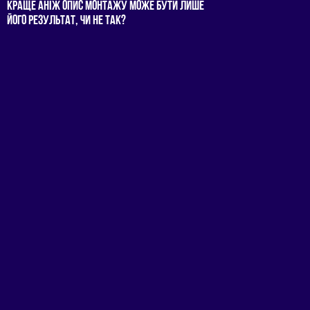
КРАЩЕ АНIЖ ОПИС МОНТАЖУ МОЖЕ БУТИ ЛИШЕ
ЙОГО РЕЗУЛЬТАТ, ЧИ НЕ ТАК?