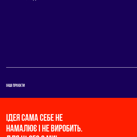
IНШI ПРОЄКТИ
IДЕЯ САМА СЕБЕ НЕ
НАМАЛЮЄ І НЕ ВИРОБИТЬ.