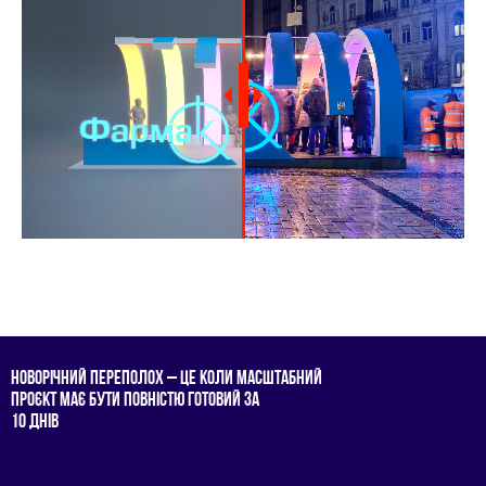
НОВОРIЧНИЙ ПЕРЕПОЛОХ – ЦЕ КОЛИ МАСШТАБНИЙ
ПРОЄКТ МАЄ БУТИ ПОВНIСТЮ ГОТОВИЙ ЗА
10 ДНIВ