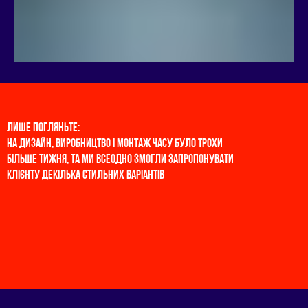
ЛИШЕ ПОГЛЯНЬТЕ:
НА ДИЗАЙН, ВИРОБНИЦТВО I МОНТАЖ ЧАСУ БУЛО ТРОХИ
БIЛЬШЕ ТИЖНЯ, ТА МИ ВСЕОДНО ЗМОГЛИ ЗАПРОПОНУВАТИ
КЛIЄНТУ ДЕКIЛЬКА СТИЛЬНИХ ВАРIАНТIВ